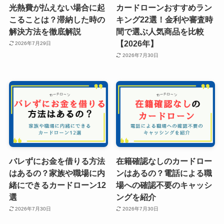
光熱費が払えない場合に起
カードローンおすすめラン
こることは？滞納した時の
キング22選！金利や審査時
解決方法を徹底解説
間で選ぶ人気商品を比較
【2026年】
2026年7月29日
2026年7月30日
バレずにお金を借りる方法
在籍確認なしのカードロー
はあるの？家族や職場に内
ンはあるの？電話による職
緒にできるカードローン12
場への確認不要のキャッシ
選
ングを紹介
2026年7月30日
2026年7月30日